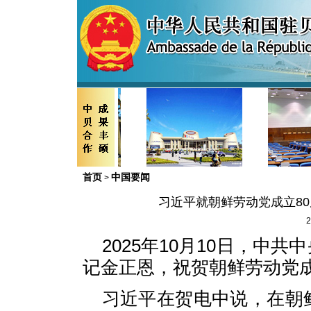
首页
中国要闻
>
习近平就朝鲜劳动党成立8
2
2025年10月10日，中
记金正恩，祝贺朝鲜劳动党成
习近平在贺电中说，在朝