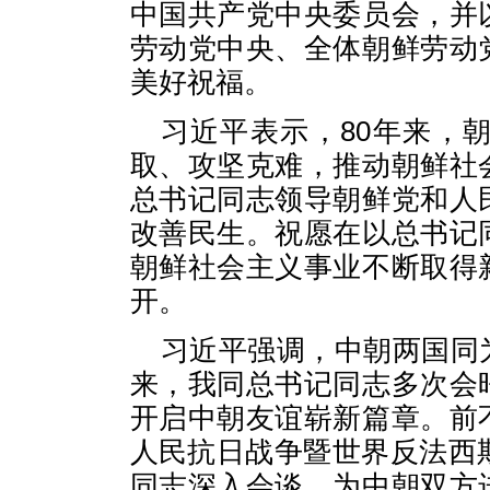
中国共产党中央委员会，并
劳动党中央、全体朝鲜劳动
美好祝福。
习近平表示，80年来，
取、攻坚克难，推动朝鲜社
总书记同志领导朝鲜党和人
改善民生。祝愿在以总书记
朝鲜社会主义事业不断取得
开。
习近平强调，中朝两国同
来，我同总书记同志多次会
开启中朝友谊崭新篇章。前
人民抗日战争暨世界反法西
同志深入会谈，为中朝双方