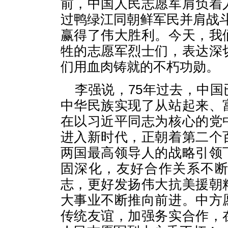
前，中国人民志愿军肩负着
过鸭绿江同朝鲜军民并肩战
赢得了伟大胜利。今天，我
牲的志愿军烈士们，表达深
们用血肉铸就的不朽功勋。
李强说，75年过去，中
中华民族实现了从站起来、
在以习近平同志为核心的党
进入新时代，正朝着第二个
两国最高领导人的战略引领
固深化，友好合作关系不
志，更好发扬伟大抗美援朝
大事业不断推向前进。中方
传统友谊，加强务实合作，