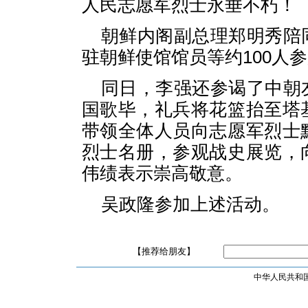
人民志愿军烈士永垂不朽！
朝鲜内阁副总理郑明秀陪
驻朝鲜使馆馆员等约100人
同日，李强还参谒了中朝
国歌毕，礼兵将花篮抬至塔
带领全体人员向志愿军烈士
烈士名册，参观战史展览，
伟绩表示崇高敬意。
吴政隆参加上述活动。
【推荐给朋友】
中华人民共和