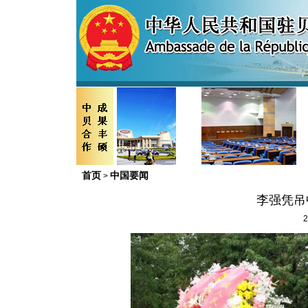
首页
中国要闻
>
李强凭吊
2