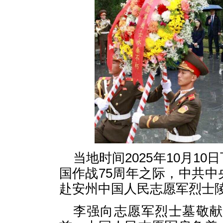
当地时间2025年10月1
国作战75周年之际，中共
赴安州中国人民志愿军烈士
李强向志愿军烈士墓敬献