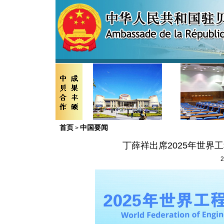
首页
中国要闻
>
丁薛祥出席2025年世界
2