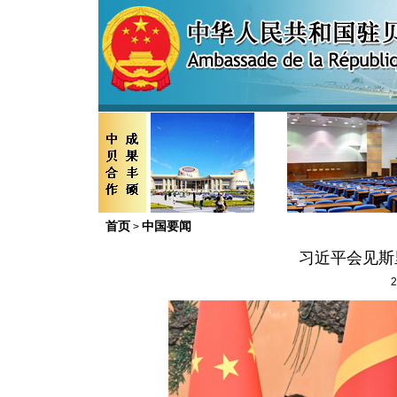
首页
中国要闻
>
习近平会见斯
2