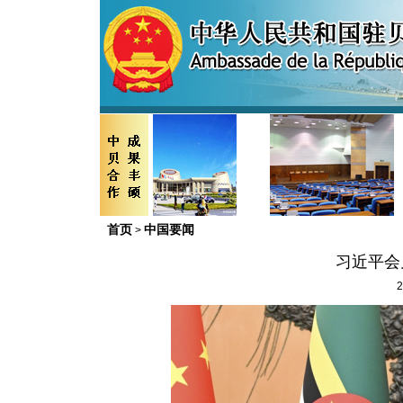
首页
中国要闻
>
习近平会
2