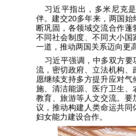
习近平指出，多米尼克
伴。建交20多年来，两国
断巩固，各领域交流合作蓬
不同社会制度、不同大小国
一道，推动两国关系迈向更
习近平强调，中多双方要
流，密切政府、立法机构、
愿继续支持多方提升应对气
施、清洁能源、医疗卫生、
教育、旅游等人文交流。要
议，推动构建人类命运共同
妇女能力建设合作。