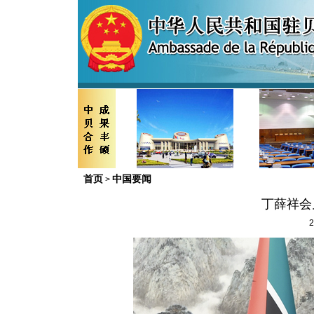
首页
中国要闻
>
丁薛祥会
2