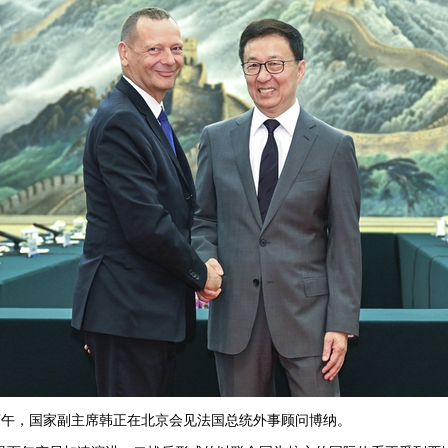
6日下午，国家副主席韩正在北京会见法国总统外事顾问博纳。