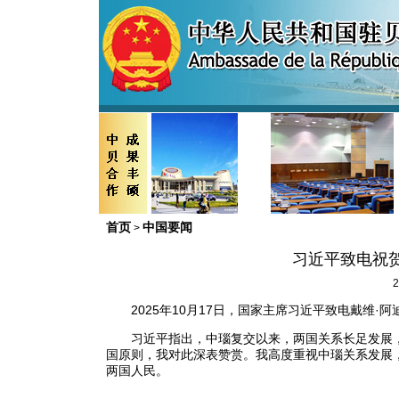
首页
中国要闻
>
习近平致电祝
2
2025年10月17日，国家主席习近平致电戴维
习近平指出，中瑙复交以来，两国关系长足发展
国原则，我对此深表赞赏。我高度重视中瑙关系发展
两国人民。