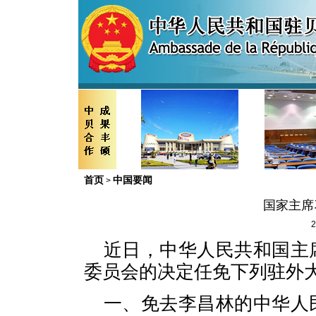
首页
中国要闻
>
国家主席
2
近日，中华人民共和国主
委员会的决定任免下列驻外
一、免去李昌林的中华人