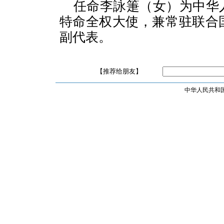
任命李詠箑（女）为中华
特命全权大使，兼常驻联合
副代表。
【推荐给朋友】
中华人民共和