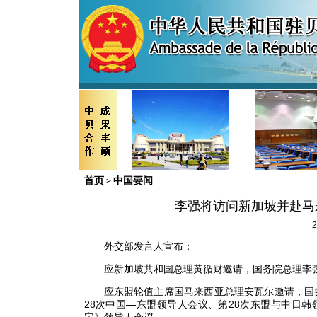
首页
中国要闻
>
李强将访问新加坡并赴马
2
外交部发言人宣布：
应新加坡共和国总理黄循财邀请，国务院总理李强
应东盟轮值主席国马来西亚总理安瓦尔邀请，国务
28次中国—东盟领导人会议、第28次东盟与中日