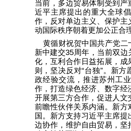
当前，多边贸易体制受到严
近平主席提出的重大全球
作，反对单边主义、保护主
动国际秩序朝着更加公正合
黄循财祝贺中国共产党二
新中建交35周年，当前双
化，互利合作日益拓展，成
则，坚决反对“台独”。新
政经验交流，推进苏州工
作，打造绿色经济、数字经
开展第三方合作，促进人文
前瞻性伙伴关系内涵。新方
国。新方支持习近平主席提
边协作，维护自由贸易，坚