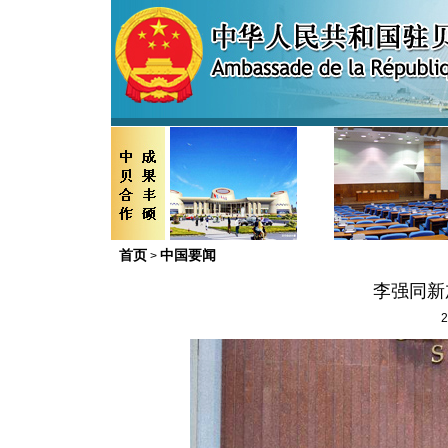
首页
中国要闻
>
李强同新
2