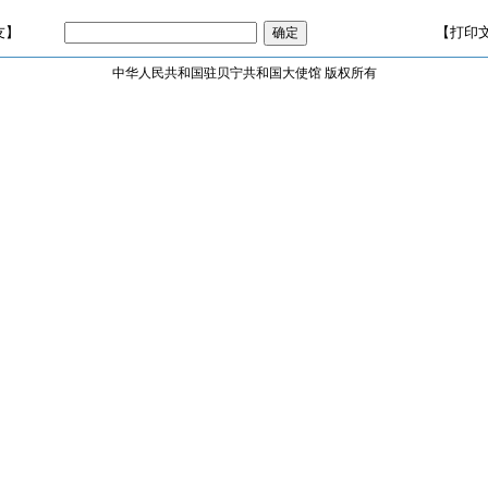
友】
【打印
中华人民共和国驻贝宁共和国大使馆 版权所有