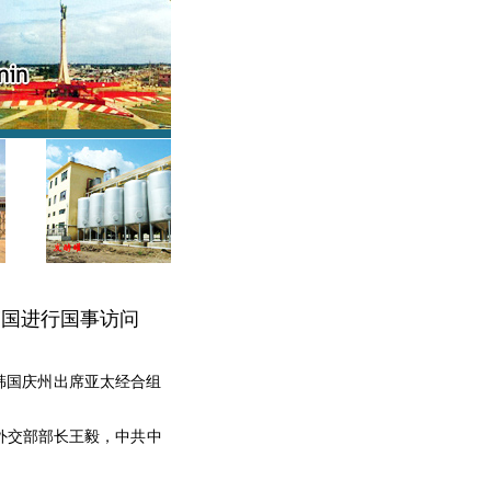
韩国进行国事访问
赴韩国庆州出席亚太经合组
外交部部长王毅，中共中