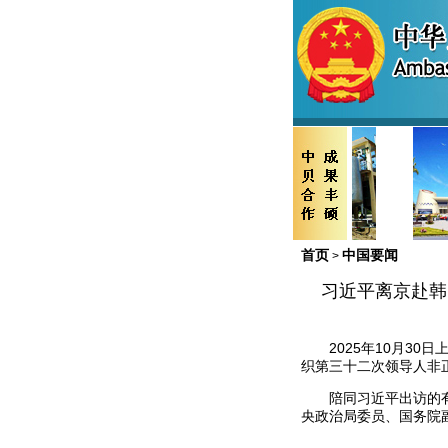
首页
中国要闻
>
习近平离京赴韩
2025年10月3
织第三十二次领导人非
陪同习近平出访的
央政治局委员、国务院