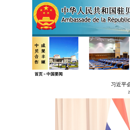
首页
中国要闻
>
习近平
2