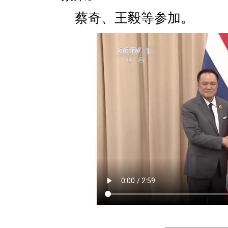
蔡奇、王毅等参加。