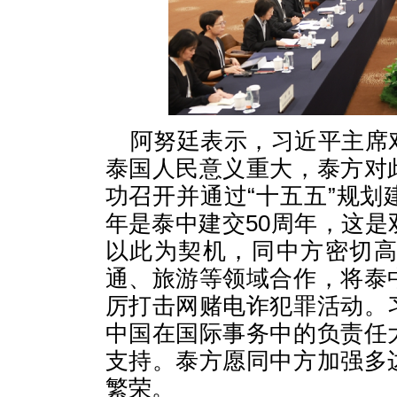
阿努廷表示，习近平主席
泰国人民意义重大，泰方对
功召开并通过“十五五”规
年是泰中建交50周年，这
以此为契机，同中方密切
通、旅游等领域合作，将泰
厉打击网赌电诈犯罪活动。
中国在国际事务中的负责任
支持。泰方愿同中方加强多
繁荣。