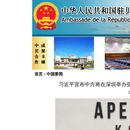
首页
中国要闻
>
习近平宣布中方将在深圳举办
2