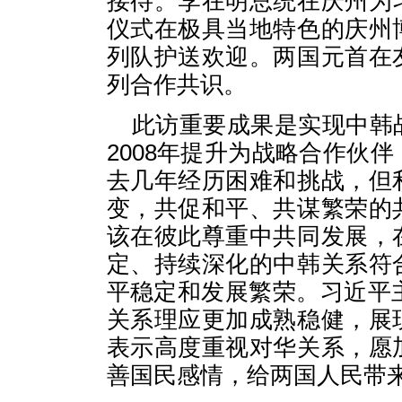
接待。李在明总统在庆州为
仪式在极具当地特色的庆州
列队护送欢迎。两国元首在
列合作共识。
此访重要成果是实现中韩
2008年提升为战略合作伙
去几年经历困难和挑战，但
变，共促和平、共谋繁荣的
该在彼此尊重中共同发展，
定、持续深化的中韩关系符
平稳定和发展繁荣。习近平
关系理应更加成熟稳健，展
表示高度重视对华关系，愿
善国民感情，给两国人民带