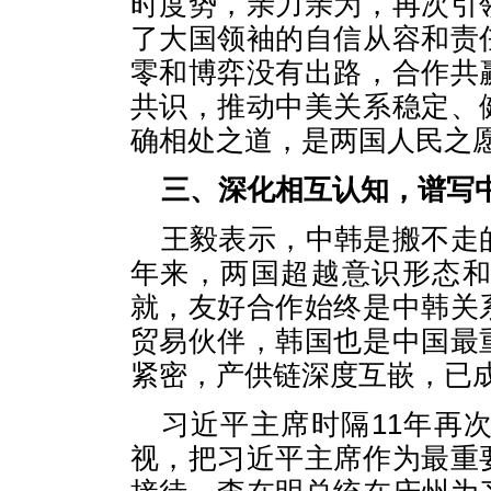
时度势，亲力亲为，再次引
了大国领袖的自信从容和责
零和博弈没有出路，合作共
共识，推动中美关系稳定、
确相处之道，是两国人民之
三、深化相互认知，谱写
王毅表示，中韩是搬不走
年来，两国超越意识形态
就，友好合作始终是中韩关
贸易伙伴，韩国也是中国最
紧密，产供链深度互嵌，已
习近平主席时隔11年再
视，把习近平主席作为最重