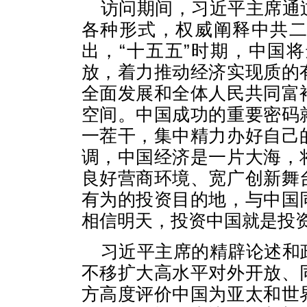
访问期间，习近平主席通
各种形式，权威阐释中共
出，“十五五”时期，中国
放，着力推动经济实现质的
全面发展和全体人民共同富
空间。中国成功的重要密码
一茬干，集中精力办好自己
调，中国经济是一片大海，
良好营商环境、宽广创新舞
有为的投资目的地，与中国
相信明天，投资中国就是投
习近平主席的精辟论述和
不移扩大高水平对外开放、
方高度评价中国为亚太和世