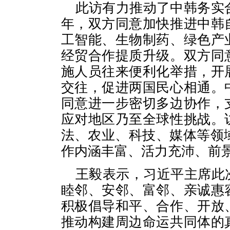
此访有力推动了中韩务实
年，双方同意加快推进中韩
工智能、生物制药、绿色产
经贸合作提质升级。双方同
施人员往来便利化举措，开
交往，促进两国民心相通。
同意进一步密切多边协作，
应对地区乃至全球性挑战。
法、农业、科技、媒体等领
作内涵丰富、活力充沛、前
王毅表示，习近平主席此
睦邻、安邻、富邻、亲诚惠
积极倡导和平、合作、开放
推动构建周边命运共同体的