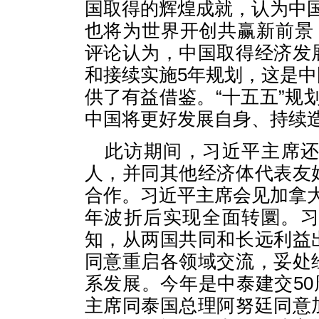
国取得的辉煌成就，认为中
也将为世界开创共赢新前景
评论认为，中国取得经济发
和接续实施5年规划，这是
供了有益借鉴。“十五五”规
中国将更好发展自身、持续
此访期间，习近平主席
人，并同其他经济体代表友
合作。习近平主席会见加拿
年波折后实现全面转圜。
知，从两国共同和长远利益
同意重启各领域交流，妥处
系发展。今年是中泰建交50
主席同泰国总理阿努廷同意