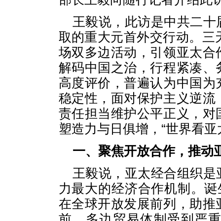
王毅说，此访是中共二十
取的重大元首外交行动。三
场双多边活动，引领亚太合
解码中国之治，行程紧凑、
高度评价，普遍认为中国为
稳定性，面对保护主义逆流
责任担当维护公平正义，对
塑造力与日俱增，“世界看亚
一、聚焦开放合作，推动
王毅说，亚太经合组织是
力最大的经济合作机制。诞生
在全球开放发展前列，助推
前，多边贸易体制受到严