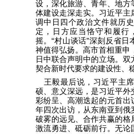
设，深化旅游、青年、地方
体建设走深走实。习近平主
调中日四个政治文件就历
定，日方应当恪守和履行
摇。“村山谈话”深刻反省
神值得弘扬。高市首相重申，
日中联合声明中的立场。双
契合新时代要求的建设性、
王毅最后说，习近平主
硕、意义深远，是习近平外
彩纷呈、高潮迭起的元首出
年四次出访，从东南亚到俄
破雾的远见、合作共赢的格
激流勇进、砥砺前行。无论