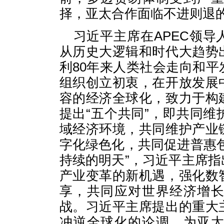
择，亚太合作面临不进则退
习近平主席在APEC领
从历史大逻辑和时代大趋势
利80年来人类社会走向和
组织创立初衷，在开放发展
容的经济全球化，致力于构
提出“五个共同”，即共同
域经济环境，共同维护产业
字化绿色化，共同促进普惠
持续的明天”，习近平主席
产业变革的新机遇，强化数
享，共同应对世界经济增
战。习近平主席提出的重大
冲逆全球化的论调，为亚