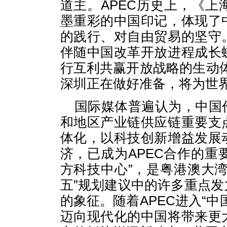
道主。APEC历史上，《
墨重彩的中国印记，体现了
的践行、对自由贸易的坚守
伴随中国改革开放进程成长
行互利共赢开放战略的生动体
深圳正在做好准备，将为世
国际媒体普遍认为，中国
和地区产业链供应链重要支
体化，以科技创新增益发展
济，已成为APEC合作的重
方科技中心”，是粤港澳大
五”规划建议中的许多重点
的象征。随着APEC进入“
迈向现代化的中国将带来更