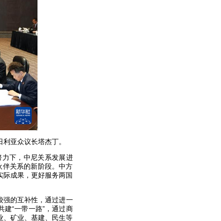
尼日利亚众议长塔杰丁。
努力下，中尼关系发展进
伙伴关系的新阶段。中方
实际成果，更好服务两国
较强的互补性，通过进一
建“一带一路”，通过商
业、矿业、基建、民生等