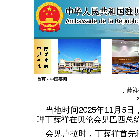
首页
中国要闻
>
丁薛祥
2
当地时间2025年11月
理丁薛祥在贝伦会见巴西总
会见卢拉时，丁薛祥首先