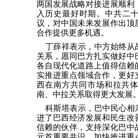
两国发展战略对接进展顺利
入历史最好时期。中共二十
议，对中国未来发展作出顶
合作提供更多机遇。
丁薛祥表示，中方始终从
关系，愿同巴方扎实做好中
各自现代化道路上值得信赖
实推进重点领域合作，更好
西在南方共同市场和拉共
南、中拉关系取得更大发展
科斯塔表示，巴中民心相
进了巴西经济发展和民生改
信赖的伙伴，支持深化巴中
元首重要共识，加快推进重