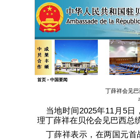
首页
中国要闻
>
丁薛祥会见巴
2
当地时间2025年11月
理丁薛祥在贝伦会见巴西总
丁薛祥表示，在两国元首