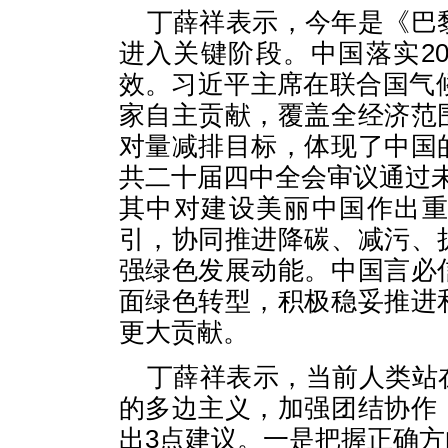
丁薛祥表示，今年是《巴
进入关键阶段。中国落实2
效。习近平主席在联合国气候
家自主贡献，覆盖全经济范
对量减排目标，体现了中国
共二十届四中全会审议通过
其中对建设美丽中国作出
引，协同推进降碳、减污、
强绿色发展动能。中国言必
面绿色转型，积极稳妥推进
更大贡献。
丁薛祥表示，当前人类站
的多边主义，加强团结协作
出3点建议。一是把握正确