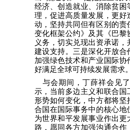
经济、创造就业、消除贫困
理，促进高质量发展，更好
动，坚持共同但有区别的责
变化框架公约》及其《巴黎
义务，切实兑现出资承诺，
建设支持。三是深化开放合
加强绿色技术和产业国际协
好满足全球可持续发展需求
与会期间，丁薛祥会见
示，当前多边主义和联合国
形势如何变化，中方都将坚
合国在国际事务中的核心地
为世界和平发展事业作出更
路，愿同各方加强沟通合作