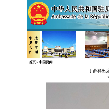
首页
中国要闻
>
丁薛祥出
2