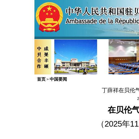
首页
中国要闻
>
丁薛祥在贝伦
2
在贝伦
（2025年