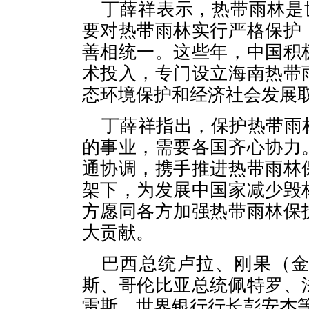
丁薛祥表示，热带雨林是
要对热带雨林实行严格保护
善相统一。这些年，中国积
术投入，专门设立海南热带
态环境保护和经济社会发展
丁薛祥指出，保护热带雨
的事业，需要各国齐心协力
通协调，携手推进热带雨林
架下，为发展中国家减少毁
方愿同各方加强热带雨林保
大贡献。
巴西总统卢拉、刚果（
斯、哥伦比亚总统佩特罗、
雷斯、世界银行行长彭安杰