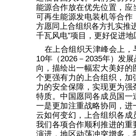
能源合作放在优先位置，应
可再生能源发电装机等合作
方愿同上合组织各方扎实推进
千瓦风电”项目，更好促进地
在上合组织天津峰会上，
10年（2026－2035年）
向，描绘出一幅宏大美好的
个更强有力的上合组织，加
力的安全保障，实现更为强
特质。中国愿同各成员国一
一是更加注重战略协同，进
云如何变幻，上合组织各成
我们各项合作顺利推进的重
演进，地区动荡冲突增多，