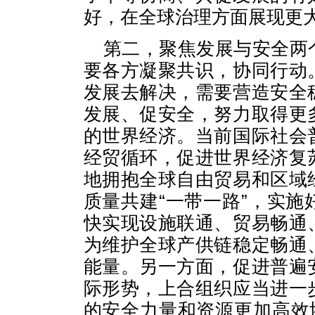
好，在全球治理方面展现更
第二，聚焦发展与安全两
要各方凝聚共识，协同行动
发展去解决，需要营造安全
发展、促安全，努力取得更
的世界经济。当前国际社会
经贸循环，促进世界经济复
地拥抱全球自由贸易和区域
质量共建“一带一路”，实
快实现设施联通、贸易畅通
为维护全球产供链稳定畅通
能量。另一方面，促进普遍
际形势，上合组织应当进一
的安全力量和资源更加高效