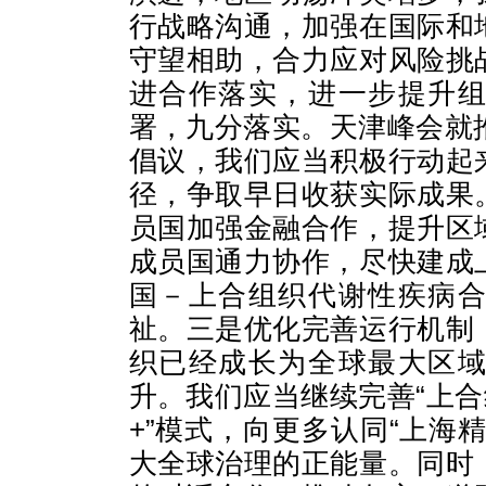
行战略沟通，加强在国际和
守望相助，合力应对风险挑
进合作落实，进一步提升
署，九分落实。天津峰会就
倡议，我们应当积极行动起
径，争取早日收获实际成果
员国加强金融合作，提升区
成员国通力协作，尽快建成
国－上合组织代谢性疾病
祉。三是优化完善运行机制
织已经成长为全球最大区
升。我们应当继续完善“上合
+”模式，向更多认同“上海
大全球治理的正能量。同时