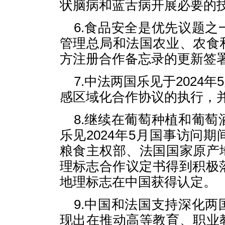
状脑病和蓝舌病开展必要的
6.食品安全是优先议题
管理总局和法国农业、农食
方注册合作备忘录的更新签
7.中法两国乐见于2024
感区域化合作协议的执行，
8.继续在葡萄种植和葡
乐见2024年5月国事访问
粮食主权部、法国国家原产
理标志合作议定书得到积极
地理标志在中国获得认定。
9.中国和法国支持深化
现出在推动高等教育、职业