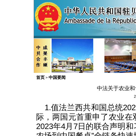
首页
中国要闻
>
中法关于农业和
2
1.值法兰西共和国总统20
际，两国元首重申了农业在
2023年4月7日的联合声明和
农场到中国餐桌”全链条快速