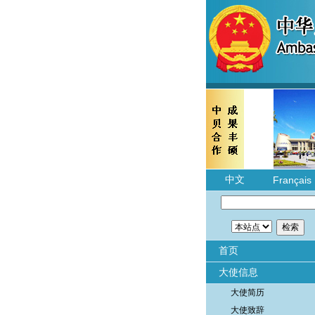
中文
Français
首页
大使信息
大使简历
大使致辞