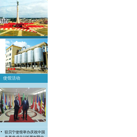
使馆活动
驻贝宁使馆举办庆祝中国