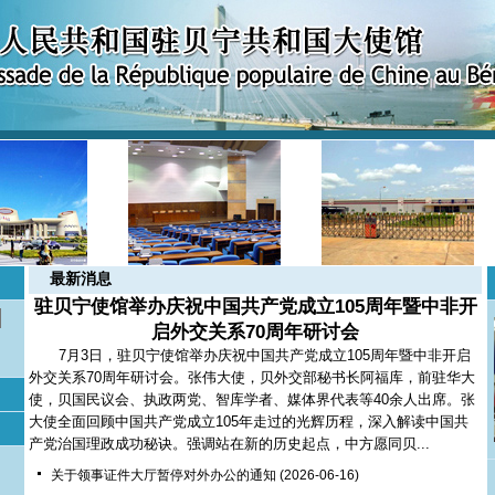
最新消息
驻贝宁使馆举办庆祝中国共产党成立105周年暨中非开
启外交关系70周年研讨会
7月3日，驻贝宁使馆举办庆祝中国共产党成立105周年暨中非开启
外交关系70周年研讨会。张伟大使，贝外交部秘书长阿福库，前驻华大
使，贝国民议会、执政两党、智库学者、媒体界代表等40余人出席。张
大使全面回顾中国共产党成立105年走过的光辉历程，深入解读中国共
产党治国理政成功秘诀。强调站在新的历史起点，中方愿同贝...
关于领事证件大厅暂停对外办公的通知
(2026-06-16)