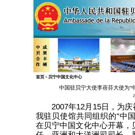
首页
贝宁中国文化中心
>
中国驻贝宁大使李蓓芬大使为“
2
2007年12月15日，为
我驻贝使馆共同组织的“中
在贝宁中国文化中心开幕，
任、亚洲和大洋洲司司长、