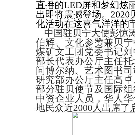
直播的LED屏和梦幻炫
出即将震撼登场。202
化活动在这喜气洋洋的
中国驻贝宁大使彭惊
伯辉、文化参赞兼贝宁
煤矿文工团党委书记刘
部长代表办公厅主任托
问博尔纳、艺术图书司
研究部办公厅主任高卓
部分驻贝使节及国际组
中资企业人员，华人华
地民众近2000人出席