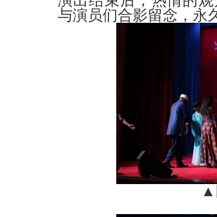
演出结束后，热情的观
与演员们合影留念，永
▲