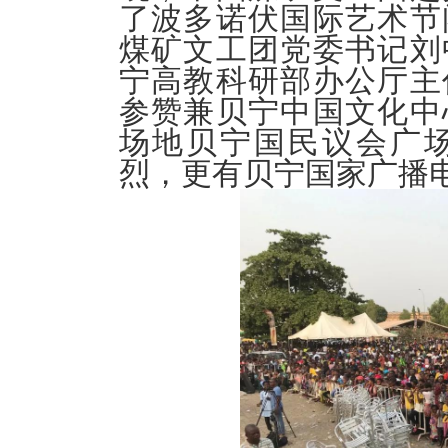
了波多诺伏国际艺术节
煤矿文工团党委书记刘
宁高教科研部办公厅主
参赞兼贝宁中国文化中
场地贝宁国民议会广
烈，更有贝宁国家广播