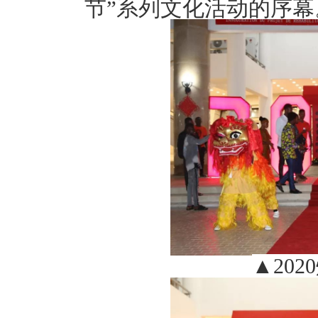
节”系列文化活动的序幕
▲
20