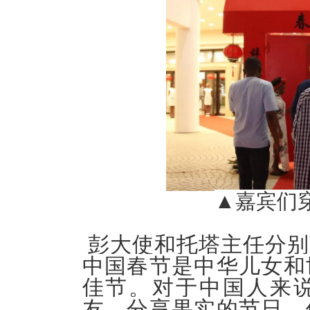
▲嘉宾们
彭大使和托塔主任分别
中国春节是中华儿女和
佳节。对于中国人来
友、分享果实的节日。