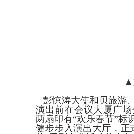
▲
彭惊涛大使和贝旅游
演出前在会议大厦广场分
两扇印有“欢乐春节”标
健步步入演出大厅，正