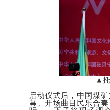
▲托
启动仪式后，中国煤矿
幕。开场曲目民乐合奏