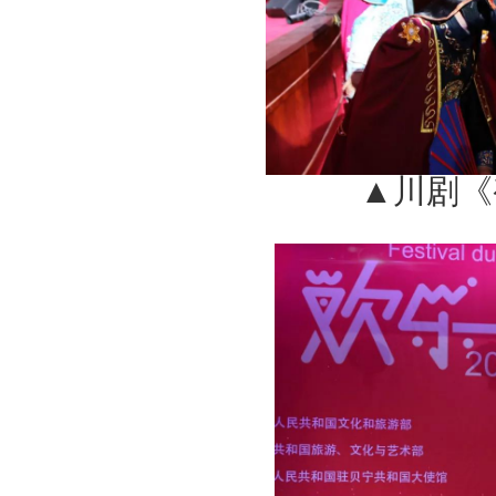
▲
川剧《