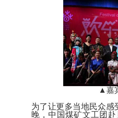
▲嘉
为了让更多当地民众感受
晚，中国煤矿文工团赴