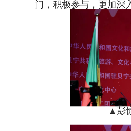
门，积极参与，更加深
▲彭