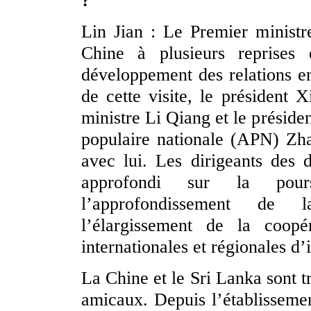
?
Lin Jian : Le Premier minist
Chine à plusieurs reprises 
développement des relations en
de cette visite, le président X
ministre Li Qiang et le présid
populaire nationale (APN) Zha
avec lui. Les dirigeants des
approfondi sur la poursu
l’approfondissement de l
l’élargissement de la coopé
internationales et régionales d
La Chine et le Sri Lanka sont t
amicaux. Depuis l’établissemen