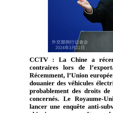
CCTV : La Chine a récem
contraires lors de l’export
Récemment, l’Union européen
douanier des véhicules élect
probablement des droits de 
concernés. Le Royaume-Uni
lancer une enquête anti-subv