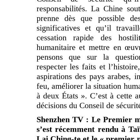
responsabilités. La Chine sout
prenne dès que possible des
significatives et qu’il trava
cessation rapide des hostil
humanitaire et mettre en œuv
pensons que sur la question
respecter les faits et l’histoir
aspirations des pays arabes, i
feu, améliorer la situation hum
à deux États ». C’est à cette a
décisions du Conseil de sécurit
Shenzhen TV : Le Premier mi
s’est récemment rendu à Taï
Lai Ching-te et le « premier m