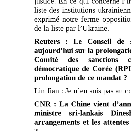
justice. En ce qui concerne l’i
liste des institutions ukrainie
exprimé notre ferme opposition
de la liste par l’Ukraine.
Reuters : Le Conseil de s
aujourd’hui sur la prolongat
Comité des sanctions c
démocratique de Corée (RPDC
prolongation de ce mandat ?
Lin Jian : Je n’en suis pas au c
CNR : La Chine vient d’anno
ministre sri-lankais Din
arrangements et les attentes 