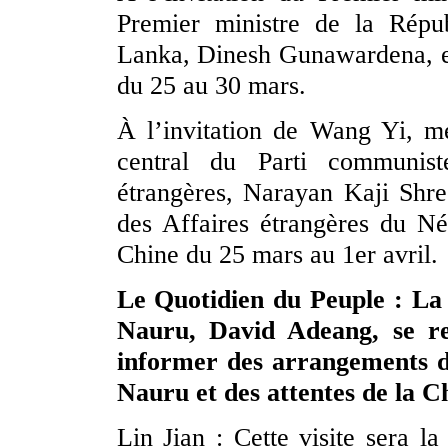
Premier ministre de la Répub
Lanka, Dinesh Gunawardena, eff
du 25 au 30 mars.
À l’invitation de Wang Yi, 
central du Parti communist
étrangères, Narayan Kaji Shres
des Affaires étrangères du Nép
Chine du 25 mars au 1er avril.
Le Quotidien du Peuple : La
Nauru, David Adeang, se re
informer des arrangements de
Nauru et des attentes de la C
Lin Jian : Cette visite sera la