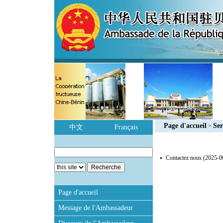
Page d'accueil
Ser
>
中文
Français
Contactez nous
(2025-0
Page d'accueil
Message de l'Ambassadeur