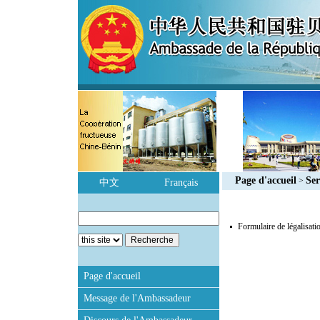
Page d'accueil
Ser
>
中文
Français
Formulaire de légalisati
Page d'accueil
Message de l'Ambassadeur