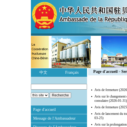
Page d'accueil
Ser
>
中文
Français
Avis de fermeture
(2026
Avis sur le changement 
consulaire
(2026-01-31)
Avis de fermeture
(2025
Page d'accueil
Avis de lancement du tr
03-25)
Message de l'Ambassadeur
Avis sur la prolongation