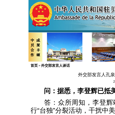
首页
外交部发言人谈话
>
外交部发言人孔泉
2
问：据悉，李登辉已抵
答：众所周知，李登辉竭
行“台独”分裂活动，干扰中