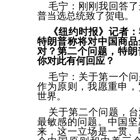
毛宁：
刚刚我回答了
普当选总统致了贺电。
《纽约时报》记者：
特朗普称将对中国商品
对？第二个问题，特朗
你对此有何回应？
毛宁：
关于第一个问
作为原则，我愿重申，
世界。
关于第二个问题，台
最敏感的问题。中国坚
来，这一立场是一贯、