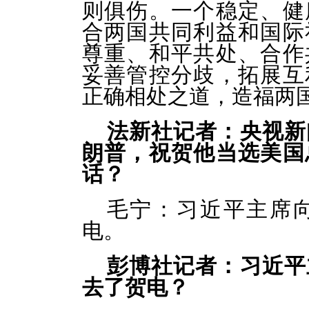
则俱伤。一个稳定、健
合两国共同利益和国际
尊重、和平共处、合作
妥善管控分歧，拓展互
正确相处之道，造福两
法新社记者：央视新
朗普，祝贺他当选美国
话？
毛宁：
习近平主席
电。
彭博社记者：习近平
去了贺电？