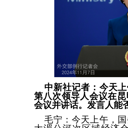
中新社记者：今天上
第八次领导人会议在昆
会议并讲话。发言人能
毛宁：今天上午，国