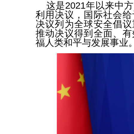
这是2021年以来
利用决议，国际社会给
决议列为全球安全倡议
推动决议得到全面、有
福人类和平与发展事业