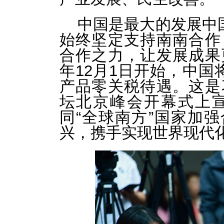
中国是最大的发展中
始终坚定支持南南合作
合作之力，让发展成果
年12月1日开始，中国
产品零关税待遇。这是
坛北京峰会开幕式上
同“全球南方”国家加强
兴，携手实现世界现代