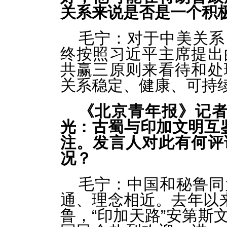
关系来说是否是一个积
毛宁：
对于中美关系
终按照习近平主席提出
共赢三原则来看待和处
关系稳定、健康、可持
《北京青年报》记者
光：古蜀与印加文明互
注。发言人对此有何评
况？
毛宁：
中国和秘鲁同
通、理念相近。去年以来
鲁，“印加天路”安第斯