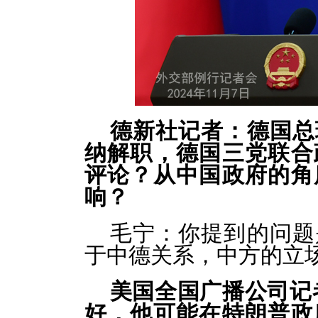
德新社记者：德国总
纳解职，德国三党联合
评论？从中国政府的角
响？
毛宁：
你提到的问题
于中德关系，中方的立
美国全国广播公司记
好，他可能在特朗普政