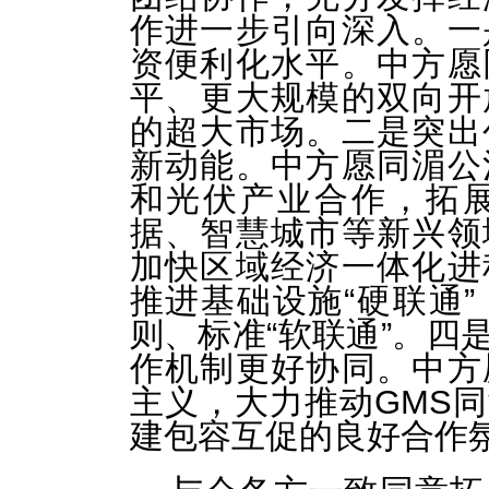
作进一步引向深入。一
资便利化水平。中方愿
平、更大规模的双向开
的超大市场。二是突出
新动能。中方愿同湄公
和光伏产业合作，拓
据、智慧城市等新兴领
加快区域经济一体化进
推进基础设施“硬联通
则、标准“软联通”。四
作机制更好协同。中方
主义，大力推动GMS
建包容互促的良好合作