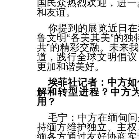
国民众热烈欢迎，进一
和友谊。
你提到的展览近日在
鲁文明“各美其美”的独
共”的精彩交融。未来
道，践行全球文明倡议
更加和谐美好。
埃菲社记者：中方如
解和转型进程？中方
用？
毛宁：
中方在缅甸问
持缅方维护独立、主权
缅各方通过友好协商实