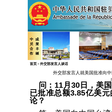
首页
外交部发言人谈话
>
外交部发言人就美国批准向中国
2
问：11月30日，
已批准总额3.85亿美
论？