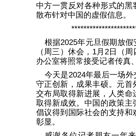
中方一贯反对各种形式的黑
散布针对中国的虚假信息。
*********************
根据2025年元旦假期放
（周三）休会，1月2日（
办公室将照常接受记者传真
今天是2024年最后一场
守正创新，成果丰硕。元首
交布局取得新进展，人类命
取得新成效。中国的政策主
倡议得到国际社会的支持和
彰显。
感谢各位记者朋友一年