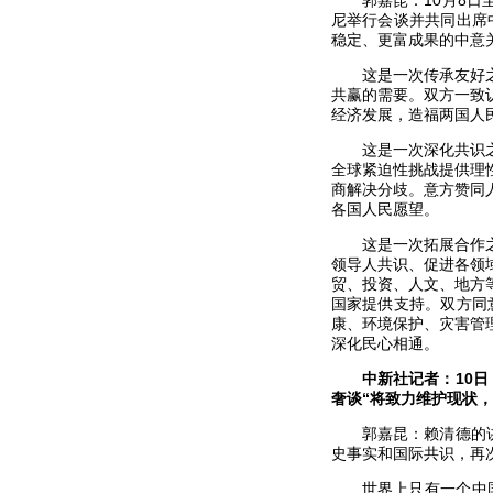
郭嘉昆：10月8
尼举行会谈并共同出席
稳定、更富成果的中意
这是一次传承友好
共赢的需要。双方一致
经济发展，造福两国人
这是一次深化共识
全球紧迫性挑战提供理
商解决分歧。意方赞同
各国人民愿望。
这是一次拓展合作
领导人共识、促进各领
贸、投资、人文、地方
国家提供支持。双方同
康、环境保护、灾害管
深化民心相通。
中新社记者：10日
奢谈“将致力维护现状
郭嘉昆：赖清德的
史事实和国际共识，再次
世界上只有一个中