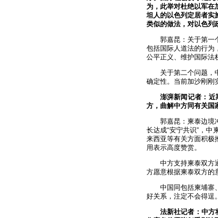
为，此举对杜绝以军在
坦人的以色列定居者实
类似的做法，对以色列
郭嘉昆：关于第一
包括国际人道法的行为
公平正义、维护国际法
关于第二个问题，
确定性。当前加沙刚刚
澎湃新闻记者：近
方，曲解中方同有关国
郭嘉昆：柬泰边境
长达成“安宁共识”，
来西亚等有关方面积极
用表示高度赞赏。
中方支持柬泰双方
方愿意根据柬泰双方的
中国同包括柬埔寨
好关系，注定不会得逞
法新社记者：中方