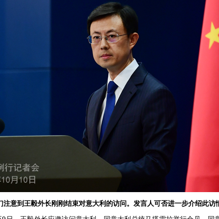
们注意到王毅外长刚刚结束对意大利的访问。发言人可否进一步介绍此访