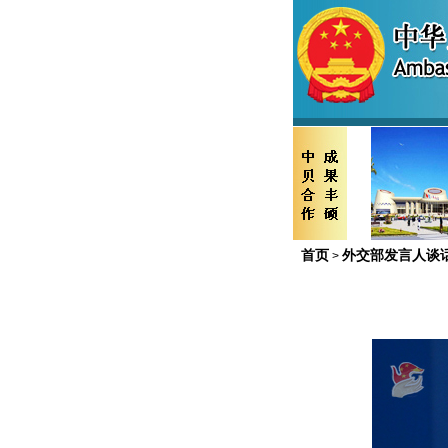
首页
外交部发言人谈
>