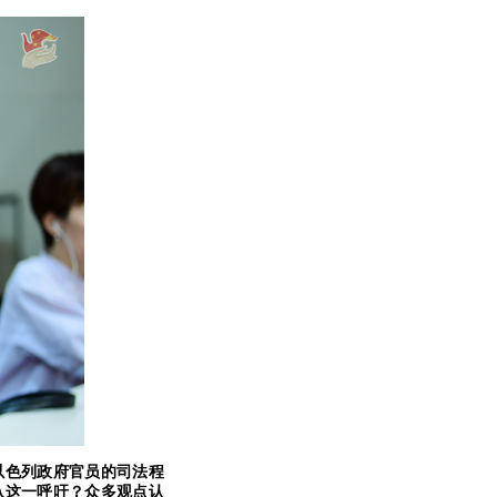
以色列政府官员的司法程
入这一呼吁？众多观点认