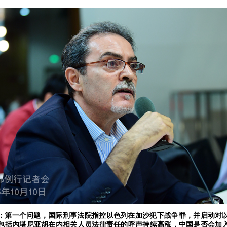
：第一个问题，国际刑事法院指控以色列在加沙犯下战争罪，并启动对
包括内塔尼亚胡在内相关人员法律责任的呼声持续高涨，中国是否会加