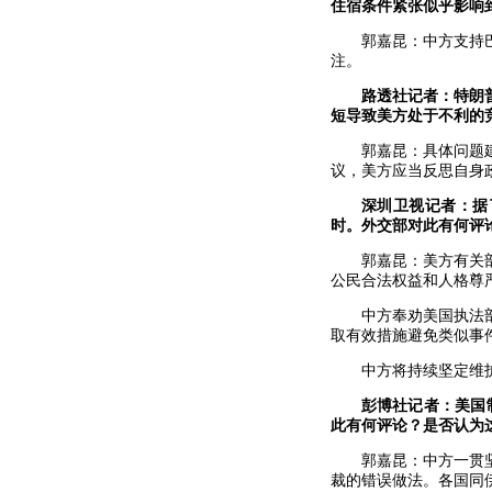
住宿条件紧张似乎影响
郭嘉昆：中方支持
注。
路透社记者：特朗
短导致美方处于不利的
郭嘉昆：具体问题
议，美方应当反思自身
深圳卫视记者：据
时。外交部对此有何评
郭嘉昆：美方有关
公民合法权益和人格尊
中方奉劝美国执法
取有效措施避免类似事
中方将持续坚定维
彭博社记者：美国
此有何评论？是否认为
郭嘉昆：中方一贯
裁的错误做法。各国同