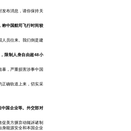
时发布消息，请你保持关
，称中国航司飞行时间较
国人员往来。我们倒是建
，限制人身自由超48小
粗暴，严重损害涉事中国
的正确轨道上来，切实采
括中国企业等。外交部对
敦促美方摒弃动辄诉诸制
自身能源安全和本国企业