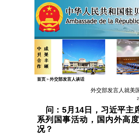
首页
外交部发言人谈话
>
外交部发言人就美
2
问：5月14日，习近平
系列国事活动，国内外高
况？