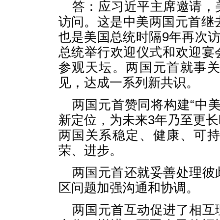
答：应习近平主席邀请，
访问。这是中美两国元首继
也是美国总统时隔9年再次访
总统举行欢迎仪式和欢迎宴
参观天坛。两国元首就事
见，达成一系列新共识。
两国元首赞同将构建“中
新定位，为未来3年乃至更
两国关系稳定、健康、可
荣、进步。
两国元首还就妥善处理彼
区问题加强沟通和协调。
两国元首互动促进了相互