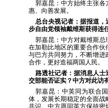
郭嘉昆：中方始终主张各
惠、向善发展。
总台央视记者：据报道，
步自由党领袖戴维斯获得连
郭嘉昆：中方对戴维斯总
在加勒比地区的重要合作伙
与巴方共同努力，不断增进
合作，更好造福两国人民。
路透社记者：据消息人士
交部能否证实？中方对此访
郭嘉昆：中英同为联合
体，发展长期稳定的全面战
共识。中方愿同英方保持密