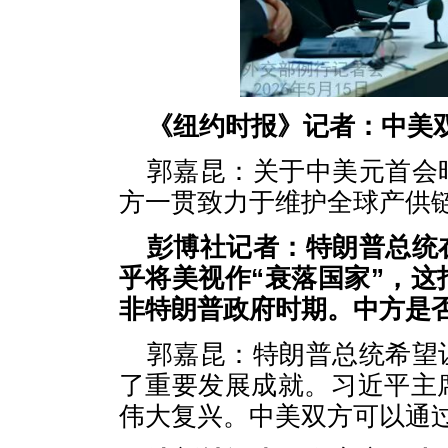
《纽约时报》记者：中美
郭嘉昆：关于中美元首会
方一贯致力于维护全球产供
彭博社记者：特朗普总统
乎将美视作“衰落国家”，
非特朗普政府时期。中方是否
郭嘉昆：特朗普总统希望
了重要发展成就。习近平主
伟大复兴。中美双方可以通