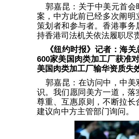
郭嘉昆：关于中美元首会
案，中方此前已经多次阐明
策划者和参与者。香港事务
持香港司法机关依法履职尽
《纽约时报》记者：海关
600家美国肉类加工厂获准
美国肉类加工厂输华资质失
郭嘉昆：在访问中，中美
识。我们愿同美方一道，落
尊重、互惠原则，不断拉长
建议向中方主管部门询问。