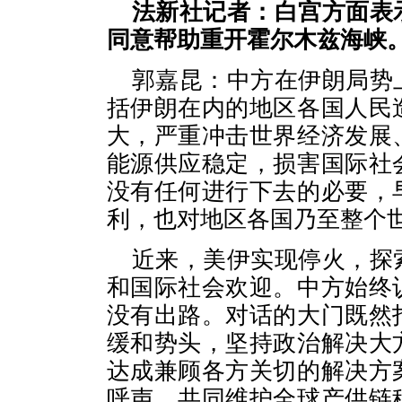
法新社记者：白宫方面表
同意帮助重开霍尔木兹海峡
郭嘉昆：中方在伊朗局势
括伊朗在内的地区各国人民
大，严重冲击世界经济发展
能源供应稳定，损害国际社
没有任何进行下去的必要，
利，也对地区各国乃至整个
近来，美伊实现停火，探
和国际社会欢迎。中方始终
没有出路。对话的大门既然
缓和势头，坚持政治解决大
达成兼顾各方关切的解决方
呼声，共同维护全球产供链