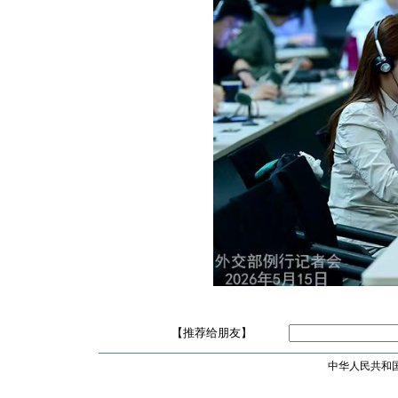
【推荐给朋友】
中华人民共和