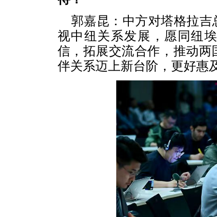
郭嘉昆：中方对塔格拉吉
视中纽关系发展，愿同纽
信，拓展交流合作，推动两
伴关系迈上新台阶，更好惠