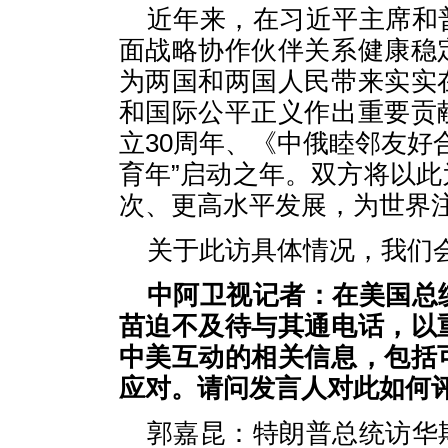
近年来，在习近平主席和
面战略协作伙伴关系健康稳
为两国和两国人民带来实实
和国际公平正义作出重要贡
立30周年、《中俄睦邻友好
育年”启动之年。双方将以
次、更高水平发展，为世界
关于此访具体情况，我们
中阿卫视记者：在美国总
苗迫不及待与其通电话，以
中美互动的相关信息，包括
应对。请问发言人对此如何
郭嘉昆：特朗普总统访华