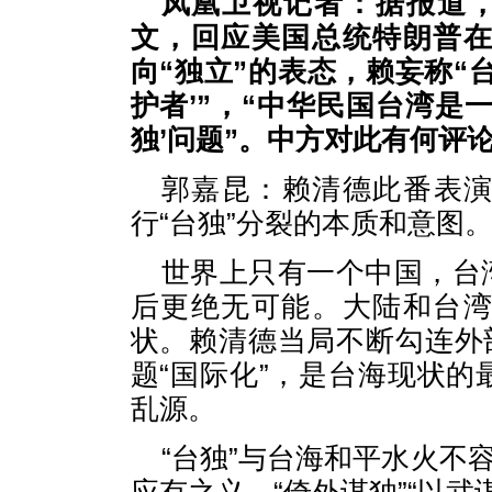
凤凰卫视记者：据报道，
文，回应美国总统特朗普
向“独立”的表态，赖妄称“
护者’”，“中华民国台湾是
独’问题”。中方对此有何评
郭嘉昆：赖清德此番表
行“台独”分裂的本质和意图
世界上只有一个中国，台
后更绝无可能。大陆和台
状。赖清德当局不断勾连外
题“国际化”，是台海现状
乱源。
“台独”与台海和平水火不