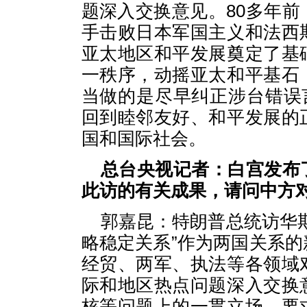
题深入交换意见。80多年
手击败日本军国主义和法西
亚太地区和平发展奠定了基
一秩序，动摇亚太和平基石
当做的是尽早纠正涉台错误
回到睦邻友好、和平发展的
国和国际社会。
总台央视记者：白宫发布
此访的有关成果，请问中方
郭嘉昆：特朗普总统访华
略稳定关系”作为两国关系
经贸、两军、执法等各领域
际和地区热点问题深入交换
核等问题上的一贯立场，要