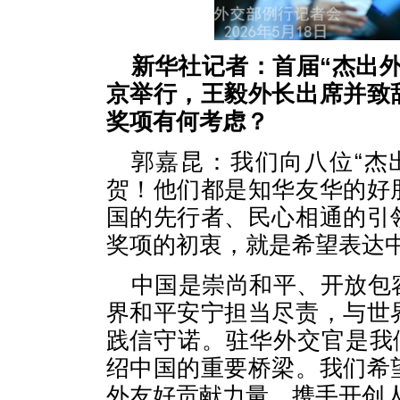
新华社记者：首届“杰出
京举行，王毅外长出席并致
奖项有何考虑？
郭嘉昆：我们向八位“杰
贺！他们都是知华友华的好
国的先行者、民心相通的引
奖项的初衷，就是希望表达
中国是崇尚和平、开放包
界和平安宁担当尽责，与世
践信守诺。驻华外交官是我
绍中国的重要桥梁。我们希
外友好贡献力量，携手开创