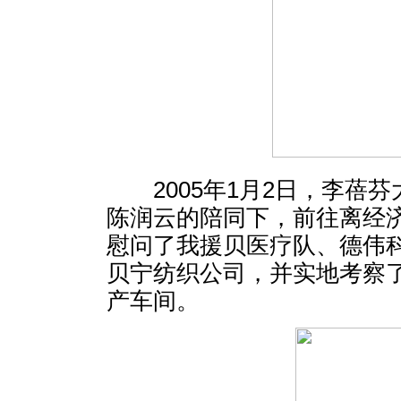
2005年1月2日，李蓓芬
陈润云的陪同下，前往离经济
慰问了我援贝医疗队、德伟
贝宁纺织公司，并实地考察
产车间。