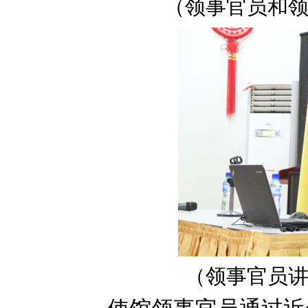
（领事官员和
（
领事官员