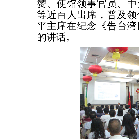
赞、使馆领事官员、中
等近百人出席，普及领
平主席在纪念《告台湾
的讲话。