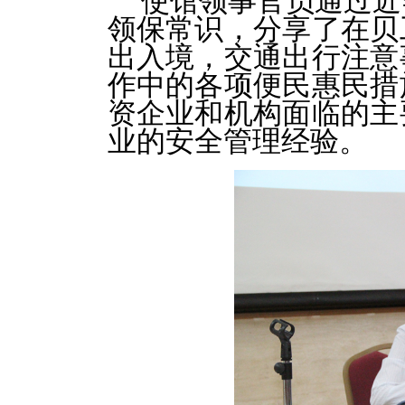
使馆领事官员通过近
领保常识，分享了在贝
出入境，交通出行注意
作中的各项便民惠民措
资企业和机构面临的主
业的安全管理经验。