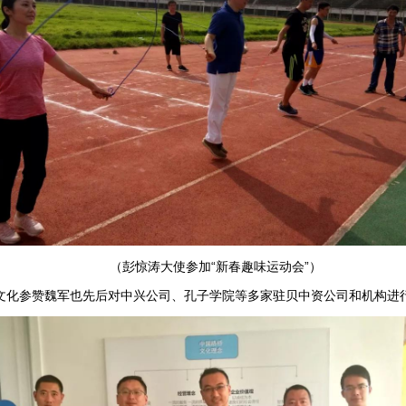
（彭惊涛大使参加“新春趣味运动会”）
参赞魏军也先后对中兴公司、孔子学院等多家驻贝中资公司和机构进