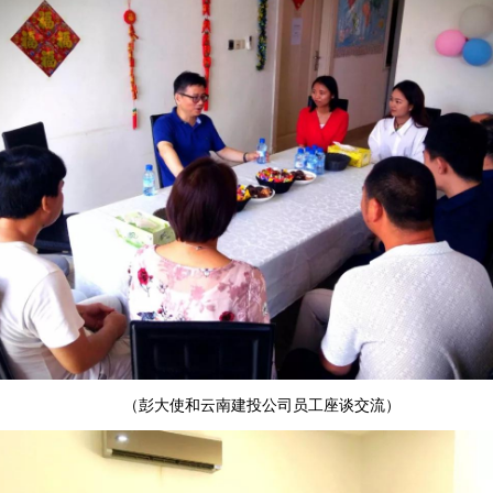
（彭大使和云南建投公司员工座谈交流）