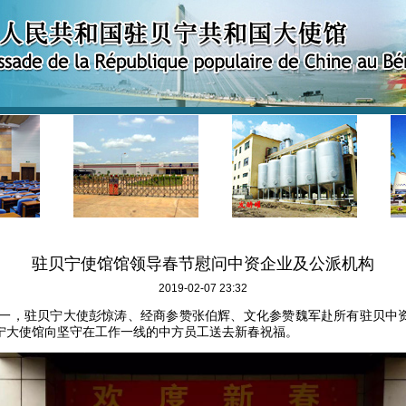
驻贝宁使馆馆领导春节慰问中资企业及公派机构
2019-02-07 23:32
一，驻贝宁大使彭惊涛、经商参赞张伯辉、文化参赞魏军赴所有驻贝中
宁大使馆向坚守在工作一线的中方员工送去新春祝福。