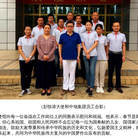
（彭惊涛大使和中地集团员工合影）
向每一位奋战在工作岗位上的同胞表示慰问和祝福。他表示，春节是
，但心系祖国。祖国和人民同样不会忘记每一位为国奉献的儿女。国强家
相连。鼓励大家尊重和传承中华民族的历史和文化，弘扬爱国主义精神，
系起来，共同为中华民族伟大复兴的中国梦作出应有的贡献。