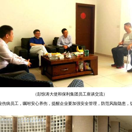
（彭惊涛大使和保利集团员工座谈交流）
病员工，嘱咐安心养伤，提醒企业要加强安全管理，防范风险隐患，