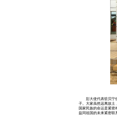
彭大使代表驻贝宁使馆
子。大家虽然远离故土
国家民族的命运是紧密
益同祖国的未来紧密联