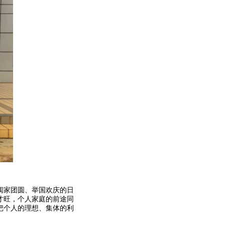
阖家团圆、举国欢庆的日
才旺，个人家庭的前途同
把个人的理想、集体的利