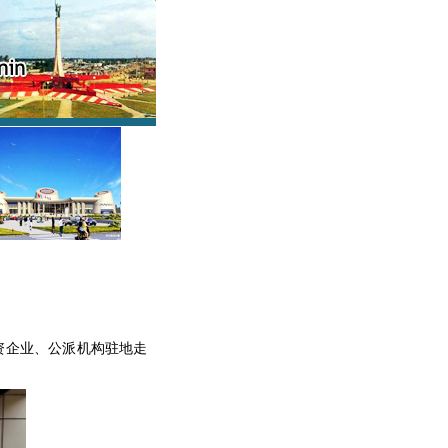
资企业、公派机构驻地走