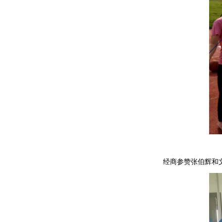
经商参赞张伯辉和文化