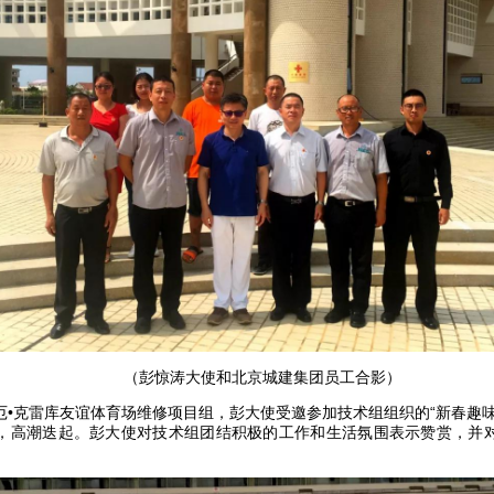
（彭惊涛大使和北京城建集团员工合影）
克雷库友谊体育场维修项目组，彭大使受邀参加技术组组织的“新春趣味
，高潮迭起。彭大使对技术组团结积极的工作和生活氛围表示赞赏，并