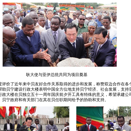
亚伊总统共同为项目奠基
度评价了近年来中贝友好合作关系取得的进步和发展，称赞双边合作在各
帮助贝宁建设行政大楼表明中国全方位地支持贝宁经济、社会发展，支持
行政大楼在贝独立五十一周年国庆前夕开工具有特殊的意义，希望承建公
、贝宁政府和有关部门在其在贝任职期间给予的协助和支持。