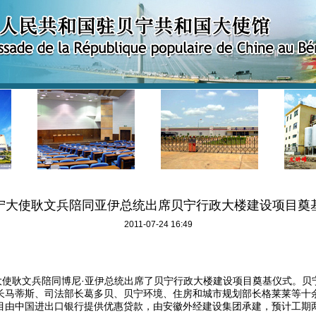
宁大使耿文兵陪同亚伊总统出席贝宁行政大楼建设项目奠
2011-07-24 16:49
大使耿文兵陪同博尼·亚伊总统出席了贝宁行政大楼建设项目奠基仪式。贝
长马蒂斯、司法部长葛多贝、贝宁环境、住房和城市规划部长格莱莱等十
目由中国进出口银行提供优惠贷款，由安徽外经建设集团承建，预计工期