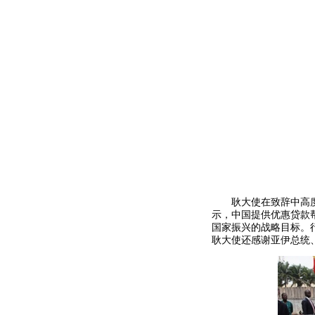
耿大使与
耿大使在致辞中高
示，中国提供优惠贷款
国家振兴的战略目标。
耿大使还感谢亚伊总统