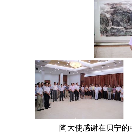
陶大使感谢在贝宁的