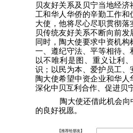
贝友好关系及贝宁当地经济
工和华人华侨的辛勤工作和
大使，他将尽心尽职贯彻落
贝传统友好关系不断向前发
同时，陶大使要求中资机构
一、遵纪守法、平等相待、
以不唯利是图、重义让利
识；以民为本、爱护员工、
陶大使希望中资企业和华人
深化中贝互利合作、促进贝
陶大使还借此机会向
的良好祝愿。
【推荐给朋友】