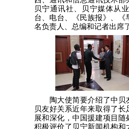
贝宁通讯社、贝宁媒体从
台、电台、《民族报》、《
名负责人、总编和记者出席
陶大使简要介绍了中贝
贝友好关系近年来取得了长
展和深化，中国援建项目随
积极评价了贝宁新闻机构和