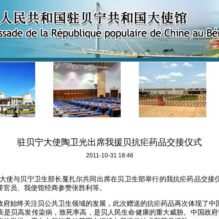
驻贝宁大使陶卫光出席我援贝抗疟药品交接仪式
2011-10-31 18:46
大使与贝宁卫生部长戛扎尔共同出席在贝卫生部举行的我抗疟药品交接
要官员、我使馆经商参赞张胜利等。
政府始终关注贝公共卫生领域的发展，此次赠送的抗疟药品再次体现了中
疾是贝高发传染病，致死率高，是贝人民生命健康的重大威胁。中国政府