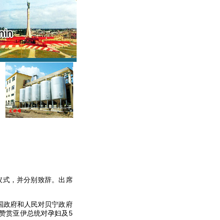
仪式，并分别致辞。出席
国政府和人民对贝宁政府
赞赏亚伊总统对孕妇及
5