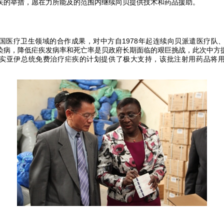
疾的举措，愿在力所能及的范围内继续向贝提供技术和药品援助。
国医疗卫生领域的合作成果，对中方自
1978
年起连续向贝派遣医疗队
染病，降低疟疾发病率和死亡率是贝政府长期面临的艰巨挑战，此次中方
实亚伊总统免费治疗疟疾的计划提供了极大支持，该批注射用药品将