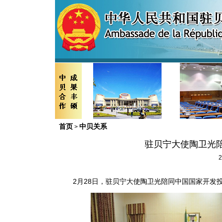
首页
中贝关系
>
驻贝宁大使陶卫光
2
2
月
28
日
，驻贝宁大使陶卫光陪同中国国家开发