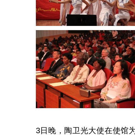
3
日晚，陶卫光大使在使馆