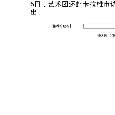
5
日，艺术团还赴卡拉维市
出。
【推荐给朋友】
中华人民共和