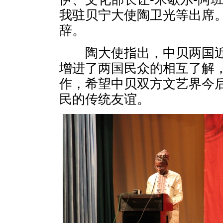
我驻贝宁大使陶卫光等出席
辞。
陶大使指出，中贝两国
增进了两国民众的相互了解
作，希望中贝双方文艺界今
民的传统友谊。