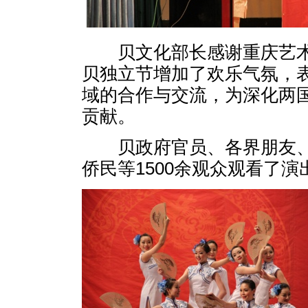
贝文化部长感谢重庆艺
贝独立节增加了欢乐气氛，
域的合作与交流，为深化两
贡献。
贝政府官员、各界朋友
侨民等
1500
余观众观看了演