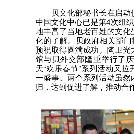
贝文化部秘书长在启动
中国文化中心已是第
4
次组织
地丰富了当地老百姓的文化
化的了解。贝政府相关部门
预祝取得圆满成功。陶卫光
馆与贝外交部隆重举行了
天“欢乐春节”系列活动又
一盛事。两个系列活动虽然
归，达到促进了解，推动合