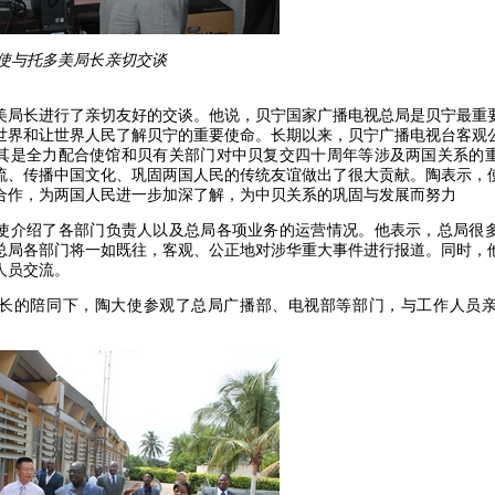
大使与托多美局长亲切交谈 陶大使向
美局长进行了亲切友好的交谈。他说，贝宁国家广播电视总局是贝宁最重
世界和让世界人民了解贝宁的重要使命。长期以来，贝宁广播电视台客观
其是全力配合使馆和贝有关部门对中贝复交四十周年等涉及两国关系的
流、传播中国文化、巩固两国人民的传统友谊做出了很大贡献。陶表示，
合作，为两国人民进一步加深了解，为中贝关系的巩固与发展而努力
使介绍了各部门负责人以及总局各项业务的运营情况。他表示，总局很
总局各部门将一如既往，客观、公正地对涉华重大事件进行报道。同时，
人员交流。
长的陪同下，陶大使参观了总局广播部、电视部等部门，与工作人员