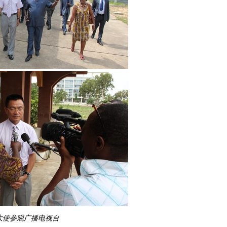
陶大使参观广播电视台 陶大使接