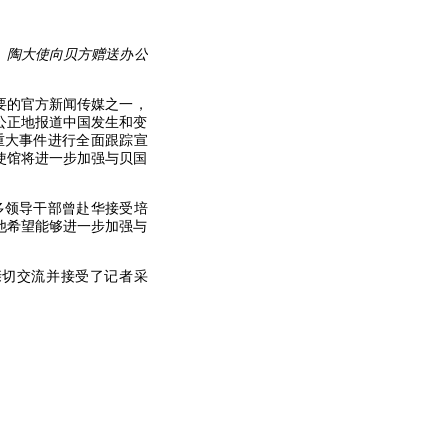
贝方赠送办公
要的官方新闻传媒之一，
公正地报道中国发生和变
重大事件进行全面跟踪宣
使馆将进一步加强与贝国
多领导干部曾赴华接受培
他希望能够进一步加强与
亲切交流并接受了记者采