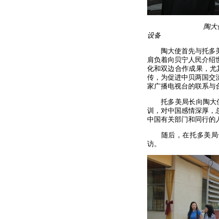
陶
设备
陶大使首先与托多
肩负着向贝宁人民介绍
化和双边合作成果，尤
传，为促进中贝两国交
家广播电视台的联系与
托多美局长向陶大
训，对中国感情深厚，
中国有关部门和同行的
随后，在托多美局
访。