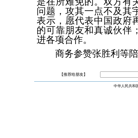
是在所难免的。双方有
问题，攻其一点不及其
表示，愿代表中国政府
的可靠朋友和真诚伙伴
进各项合作。
商务参赞张胜利等陪
【推荐给朋友】
中华人民共和