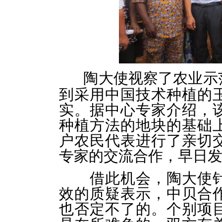
陶大使视察了农业示
到采用中国技术种植的
实。据中心专家介绍，
种植方法的地块的基础
户农民代表进行了亲切
专家的交流合作，早日
借此机会，陶大使针
效的质疑表示，中贝合
也否定不了的。个别项