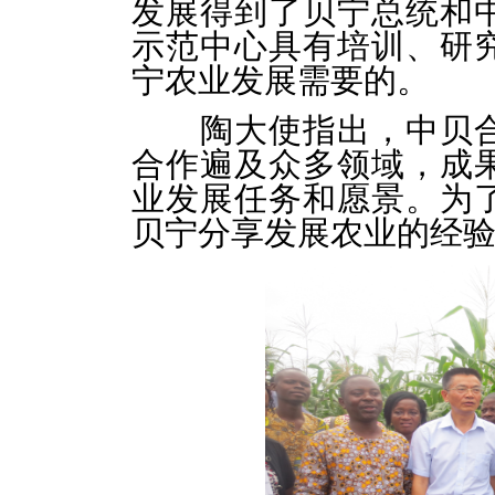
发展得到了贝宁总统和
示范中心具有培训、研
宁农业发展需要的。
陶大使指出，中贝合
合作遍及众多领域，成
业发展任务和愿景。为
贝宁分享发展农业的经