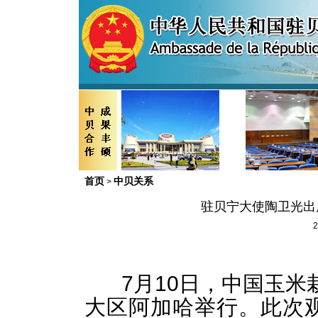
首页
中贝关系
>
驻贝宁大使陶卫光出
2
7月10日，中国玉米
大区阿加哈举行。此次